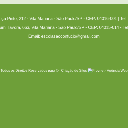
nça Pinto, 212 - Vila Mariana - São Paulo/SP - CEP: 04016-001 | Tel.
uim Távora, 663, Vila Mariana - São Paulo/SP - CEP: 04015-014 - Tel
Email: escolasaoconfucio@gmail.com
Todos os Direitos Reservados para © |
Criação de Sites