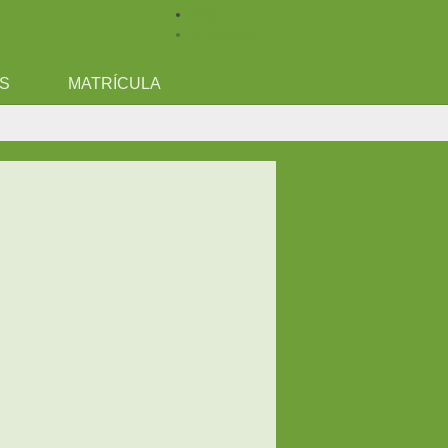
中文
Português
ES
MATRÍCULA