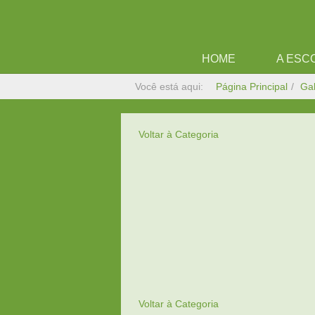
HOME
A ESC
Você está aqui:
Página Principal
Gal
Voltar à Categoria
Voltar à Categoria