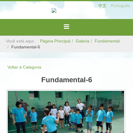
中文
Português
Você está aqui:
Página Principal
Galeria
Fundamental
Fundamental-6
Voltar à Categoria
Fundamental-6