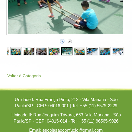
Voltar à Categoria
Unidade I: Rua França Pinto, 212 - Vila Mariana - São
Paulo/SP - CEP: 04016-001 | Tel. +55 (11) 5579-2229
Unidade II: Rua Joaquim Távora, 663, Vila Mariana - São
Paulo/SP - CEP: 04015-014 - Tel: +55 (11) 96565-9026
Email: escolasaoconfucio@gmail.com